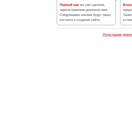
Первый шаг
вы уже сделали,
Втор
зарегистрировав доменное имя.
предл
Следующими шагами будут заказ
Также
хостинга и создание сайта.
устан
Регистрация домен