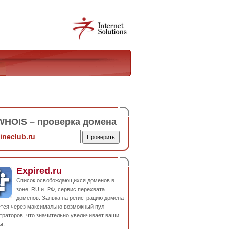
HOIS – проверка домена
Expired.ru
Список освобождающихся доменов в
зоне .RU и .РФ, сервис перехвата
доменов. Заявка на регистрацию домена
ется через максимально возможный пул
траторов, что значительно увеличивает ваши
ы.