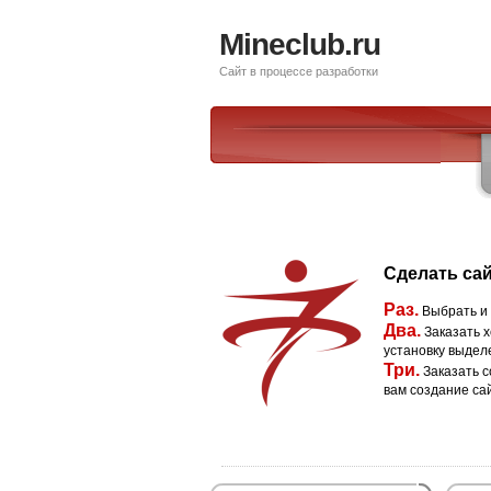
Mineclub.ru
Сайт в процессе разработки
Сделать сай
Раз.
Выбрать и
Два.
Заказать х
установку выдел
Три.
Заказать с
вам создание са